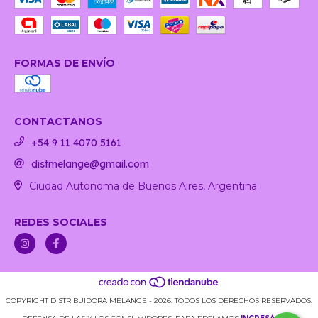
FORMAS DE ENVÍO
CONTACTANOS
+54 9 11 4070 5161
distmelange@gmail.com
Ciudad Autonoma de Buenos Aires, Argentina
REDES SOCIALES
COPYRIGHT DISTRIBUIDORA MELANGE - 2026. TODOS LOS DERECHOS RESERVADOS.