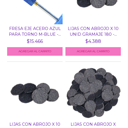
FRESA EJE ACERO AZUL
LIJAS CON ABROJO X 10
PARA TORNO M-BLUE -...
UNID GRAMAJE 180 -...
$15.466
$4.388
LIJAS CON ABROJO X 10
LIJAS CON ABROJO X