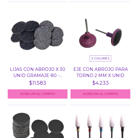
2 COLORES
LIJAS CON ABROJO X 30
EJE CON ABROJO PARA
UNID GRAMAJE 80 -...
TORNO 2 MM X UNID
$11.583
$4.233
AGREGAR AL CARRITO