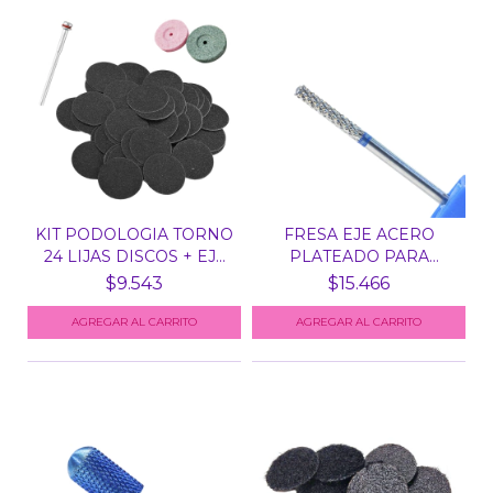
KIT PODOLOGIA TORNO
FRESA EJE ACERO
24 LIJAS DISCOS + EJ...
PLATEADO PARA
TORNO - SM...
$9.543
$15.466
AGREGAR AL CARRITO