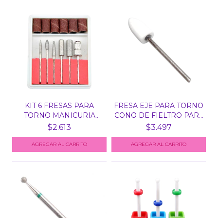
KIT 6 FRESAS PARA
FRESA EJE PARA TORNO
TORNO MANICURIA
CONO DE FIELTRO PAR...
RUSA C...
$2.613
$3.497