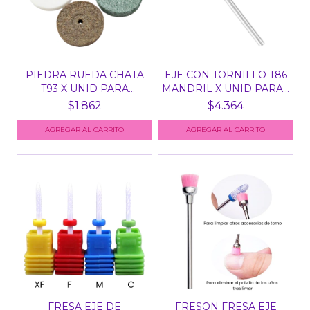
PIEDRA RUEDA CHATA
EJE CON TORNILLO T86
T93 X UNID PARA
MANDRIL X UNID PARA...
TORNO
$1.862
$4.364
FRESA EJE DE
FRESON FRESA EJE