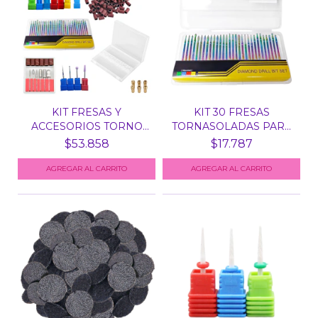
KIT FRESAS Y
KIT 30 FRESAS
ACCESORIOS TORNO
TORNASOLADAS PARA
MANICURIA...
TORNO MA...
$53.858
$17.787
AGREGAR AL CARRITO