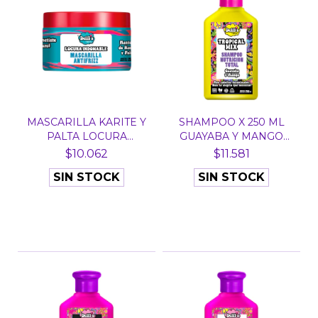
MASCARILLA KARITE Y
SHAMPOO X 250 ML
PALTA LOCURA
GUAYABA Y MANGO
INDOMAB...
TROPICA...
$10.062
$11.581
SIN STOCK
SIN STOCK