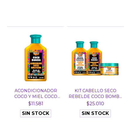
ACONDICIONADOR
KIT CABELLO SECO
COCO Y MIEL COCO
REBELDE COCO BOMBA
BOMBA DE...
DELF...
$11.581
$25.010
SIN STOCK
SIN STOCK