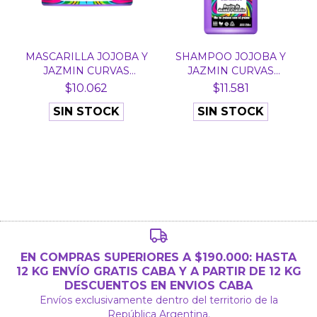
MASCARILLA JOJOBA Y
SHAMPOO JOJOBA Y
JAZMIN CURVAS
JAZMIN CURVAS
PELIGR...
PELIGROSA...
$10.062
$11.581
SIN STOCK
SIN STOCK
EN COMPRAS SUPERIORES A $190.000: HASTA
12 KG ENVÍO GRATIS CABA Y A PARTIR DE 12 KG
DESCUENTOS EN ENVIOS CABA
Envíos exclusivamente dentro del territorio de la
República Argentina.