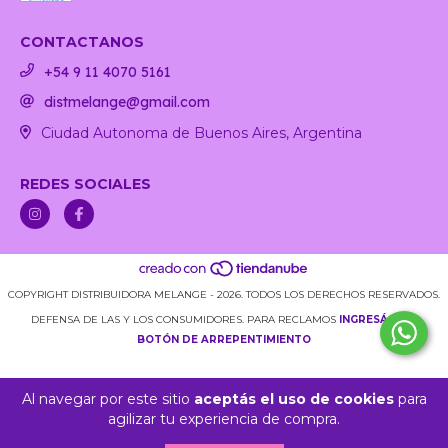
CONTACTANOS
+54 9 11 4070 5161
distmelange@gmail.com
Ciudad Autonoma de Buenos Aires, Argentina
REDES SOCIALES
COPYRIGHT DISTRIBUIDORA MELANGE - 2026. TODOS LOS DERECHOS RESERVADOS.
DEFENSA DE LAS Y LOS CONSUMIDORES. PARA RECLAMOS
INGRESÁ ACÁ.
BOTÓN DE ARREPENTIMIENTO
Al navegar por este sitio
aceptás el uso de cookies
para
agilizar tu experiencia de compra.