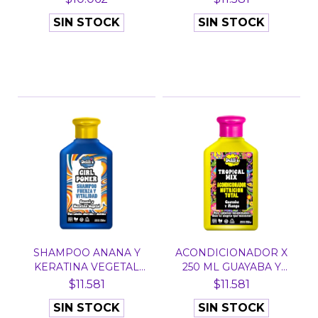
SIN STOCK
SIN STOCK
SHAMPOO ANANA Y
ACONDICIONADOR X
KERATINA VEGETAL
250 ML GUAYABA Y
GIRL PO...
MANGO...
$11.581
$11.581
SIN STOCK
SIN STOCK