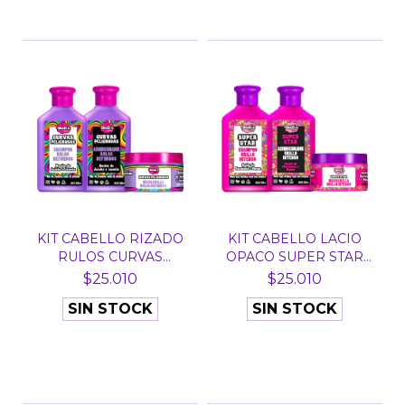
KIT CABELLO RIZADO
KIT CABELLO LACIO
RULOS CURVAS
OPACO SUPER STAR
PELIGROS...
DELFI...
$25.010
$25.010
SIN STOCK
SIN STOCK