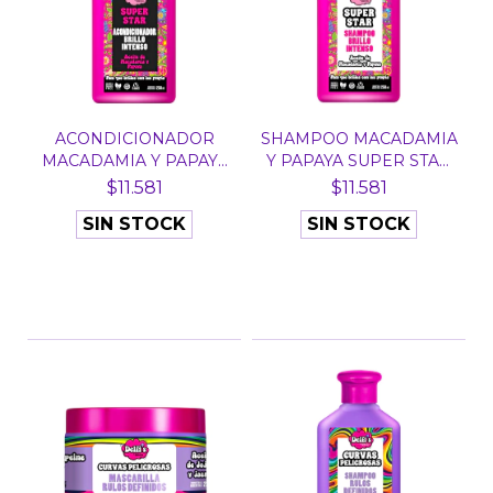
ACONDICIONADOR
SHAMPOO MACADAMIA
MACADAMIA Y PAPAYA
Y PAPAYA SUPER STAR
SUPER...
DE...
$11.581
$11.581
SIN STOCK
SIN STOCK