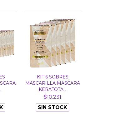
ES
KIT 6 SOBRES
ASCARA
MASCARILLA MASCARA
.
KERATOTA...
$10.231
K
SIN STOCK