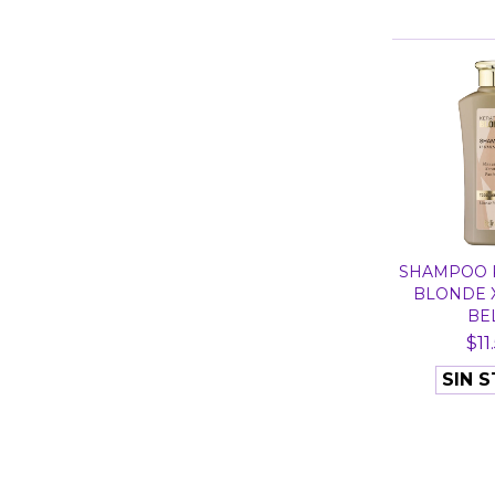
SHAMPOO 
BLONDE X
BEL
$11
SIN 