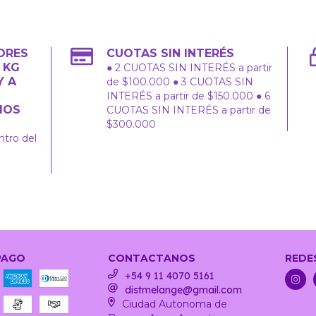
ORES
CUOTAS SIN INTERÉS
2 KG
● 2 CUOTAS SIN INTERÉS a partir
Y A
de $100.000 ● 3 CUOTAS SIN
INTERÉS a partir de $150.000 ● 6
IOS
CUOTAS SIN INTERÉS a partir de
$300.000
ntro del
PAGO
CONTACTANOS
REDE
+54 9 11 4070 5161
distmelange@gmail.com
Ciudad Autonoma de