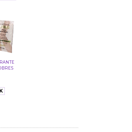
RANTE
OBRES
K