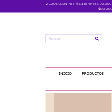
2 CUOTAS SIN INTERÉS a partir de $100.000
$190.000
INICIO
PRODUCTOS