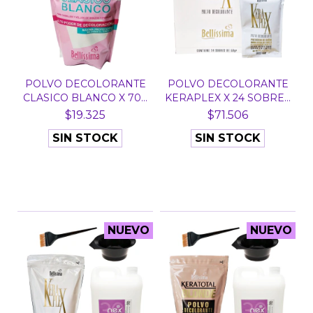
POLVO DECOLORANTE
POLVO DECOLORANTE
CLASICO BLANCO X 700
KERAPLEX X 24 SOBRES
G...
D...
$19.325
$71.506
SIN STOCK
SIN STOCK
NUEVO
NUEVO