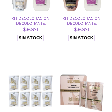
KIT DECOLORACION
KIT DECOLORACION
DECOLORANTE
DECOLORANTE
KERAPLEX BE...
BLONDE BELL...
$36.871
$36.871
SIN STOCK
SIN STOCK