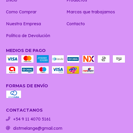
Inicio
Productos
Como Comprar
Marcas que trabajamos
Nuestra Empresa
Contacto
Política de Devolución
MEDIOS DE PAGO
FORMAS DE ENVÍO
CONTACTANOS
+54 9 11 4070 5161
distmelange@gmail.com