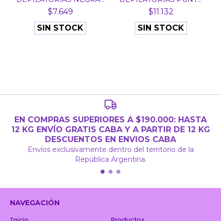
XZN 4...
DORADA...
$7.649
$11.132
SIN STOCK
SIN STOCK
EN COMPRAS SUPERIORES A $190.000: HASTA
12 KG ENVÍO GRATIS CABA Y A PARTIR DE 12 KG
DESCUENTOS EN ENVIOS CABA
Envíos exclusivamente dentro del territorio de la
República Argentina.
NAVEGACIÓN
Inicio
Productos