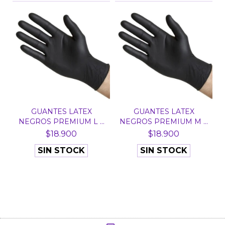
GUANTES LATEX
GUANTES LATEX
NEGROS PREMIUM L X
NEGROS PREMIUM M X
20 UNID...
20 UNID...
$18.900
$18.900
SIN STOCK
SIN STOCK