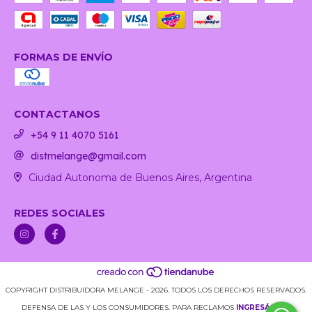
FORMAS DE ENVÍO
CONTACTANOS
+54 9 11 4070 5161
distmelange@gmail.com
Ciudad Autonoma de Buenos Aires, Argentina
REDES SOCIALES
COPYRIGHT DISTRIBUIDORA MELANGE - 2026. TODOS LOS DERECHOS RESERVADOS.
DEFENSA DE LAS Y LOS CONSUMIDORES. PARA RECLAMOS
INGRESÁ ACÁ.