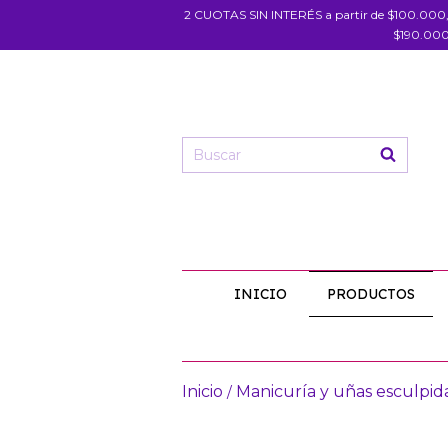
2 CUOTAS SIN INTERÉS a partir de $100.000
$190.000
INICIO
PRODUCTOS
Inicio
Manicuría y uñas esculpid
/