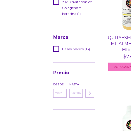
8 Multivitaminico
Colageno Y
Keratina (1)
Marca
QUITAESMA
ML ALME
Bellas Manos (13)
MIEL
$7.
Precio
DESDE
HASTA