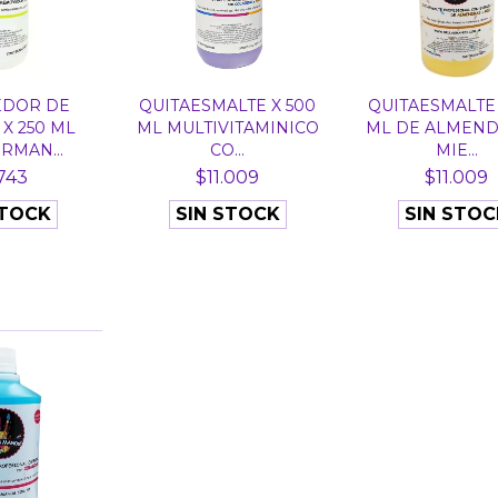
DOR DE
QUITAESMALTE X 500
QUITAESMALTE 
X 250 ML
ML MULTIVITAMINICO
ML DE ALMEND
RMAN...
CO...
MIE...
743
$11.009
$11.009
STOCK
SIN STOCK
SIN STOC