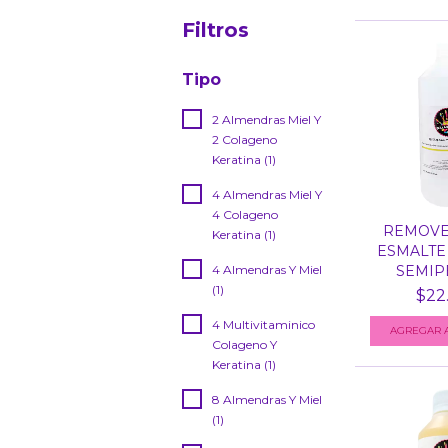
Filtros
Tipo
2 Almendras Miel Y
2 Colageno
Keratina (1)
4 Almendras Miel Y
4 Colageno
REMOVE
Keratina (1)
ESMALTE 
4 Almendras Y Miel
SEMIPE
(1)
$22
4 Multivitaminico
Colageno Y
Keratina (1)
8 Almendras Y Miel
(1)