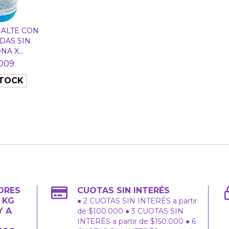
ALTE CON
DAS SIN
A X...
.009
STOCK
ORES
CUOTAS SIN INTERÉS
2 KG
● 2 CUOTAS SIN INTERÉS a partir
Y A
de $100.000 ● 3 CUOTAS SIN
INTERÉS a partir de $150.000 ● 6