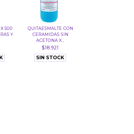
X 500
QUITAESMALTE CON
RAS Y
CERAMIDAS SIN
ACETONA X...
$18.921
K
SIN STOCK