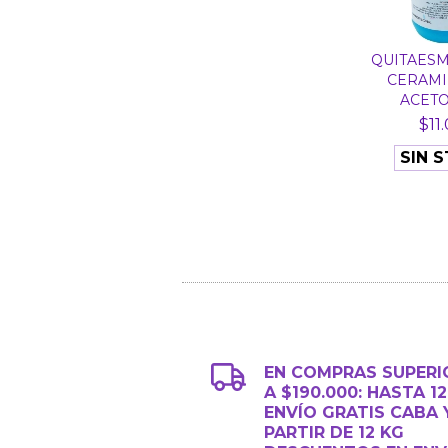
QUITAESM
CERAMI
ACETON
$11
SIN 
EN COMPRAS SUPERI
A $190.000: HASTA 1
ENVÍO GRATIS CABA 
PARTIR DE 12 KG