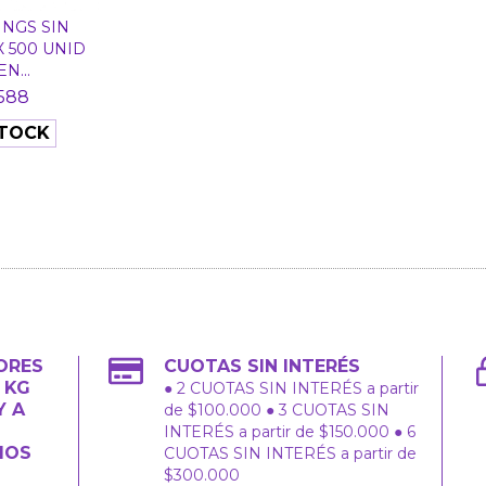
NGS SIN
X 500 UNID
N...
588
STOCK
ORES
CUOTAS SIN INTERÉS
2 KG
● 2 CUOTAS SIN INTERÉS a partir
Y A
de $100.000 ● 3 CUOTAS SIN
INTERÉS a partir de $150.000 ● 6
IOS
CUOTAS SIN INTERÉS a partir de
$300.000