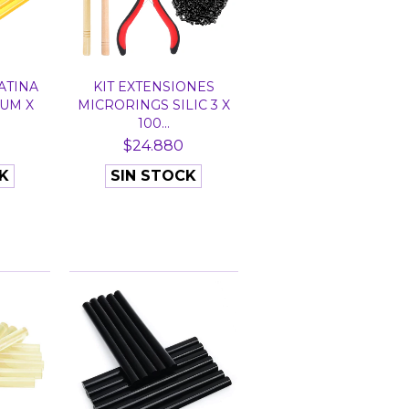
ATINA
KIT EXTENSIONES
UM X
MICRORINGS SILIC 3 X
100...
$24.880
K
SIN STOCK