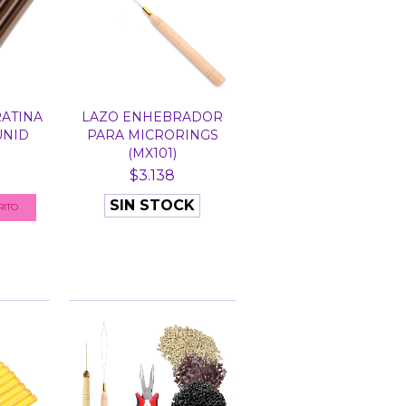
ATINA
LAZO ENHEBRADOR
UNID
PARA MICRORINGS
(MX101)
$3.138
SIN STOCK