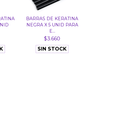
ATINA
BARRAS DE KERATINA
UNID
NEGRA X 5 UNID PARA
E...
$3.660
K
SIN STOCK