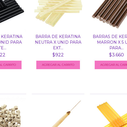
 KERATINA
BARRA DE KERATINA
BARRAS DE KER
UNID PARA
NEUTRA X UNID PARA
MARRON X 5 
E...
EXT...
PARA...
22
$922
$3.660