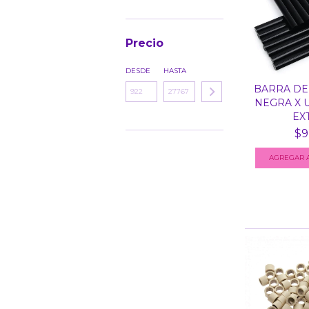
Precio
DESDE
HASTA
BARRA DE
NEGRA X 
EXT
$9