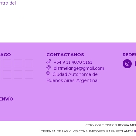
ntro del
PAGO
CONTACTANOS
REDE
+54 9 11 4070 5161
distmelange@gmail.com
Ciudad Autonoma de
Buenos Aires, Argentina
ENVÍO
COPYRIGHT DISTRIBUIDORA ME
DEFENSA DE LAS Y LOS CONSUMIDORES. PARA RECLAMOS