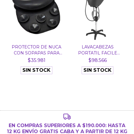
PROTECTOR DE NUCA
LAVACABEZAS
CON SOPAPAS PARA
PORTATIL FACILE
LAVAC...
PREMIUM DOMP...
$35.981
$98.566
SIN STOCK
SIN STOCK
EN COMPRAS SUPERIORES A $190.000: HASTA
12 KG ENVÍO GRATIS CABA Y A PARTIR DE 12 KG