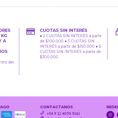
ORES
CUOTAS SIN INTERÉS
2 KG
● 2 CUOTAS SIN INTERÉS a partir
Y A
de $100.000 ● 3 CUOTAS SIN
INTERÉS a partir de $150.000 ● 6
IOS
CUOTAS SIN INTERÉS a partir de
$300.000
ntro del
PAGO
CONTACTANOS
REDE
+54 9 11 4070 5161